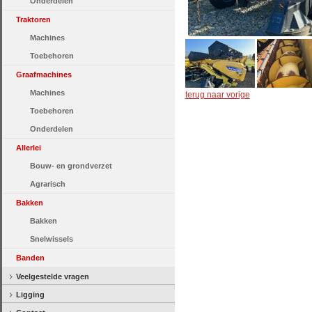
Onderdelen
Traktoren
Machines
Toebehoren
Graafmachines
Machines
terug naar vorige
Toebehoren
Onderdelen
Allerlei
Bouw- en grondverzet
Agrarisch
Bakken
Bakken
Snelwissels
Banden
Veelgestelde vragen
Ligging