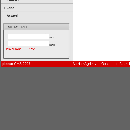
Contact
Jobs
Actueel
INFO
plenso CMS 2026
Mortier Agri n.v. | Oostendse Baan 