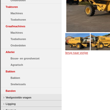
Onderdelen
Traktoren
Machines
Toebehoren
Graafmachines
Machines
Toebehoren
Onderdelen
Allerlei
terug naar vorige
Bouw- en grondverzet
Agrarisch
Bakken
Bakken
Snelwissels
Banden
Veelgestelde vragen
Ligging