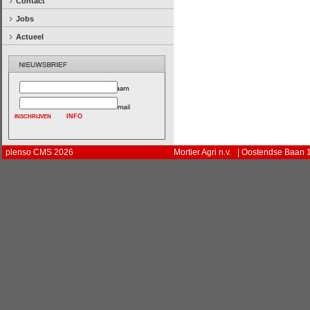
Contact
Jobs
Actueel
INFO
plenso CMS 2026
Mortier Agri n.v. | Oostendse Baan 