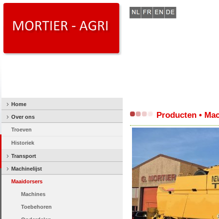
Home
Producten • Mac
Over ons
Troeven
Historiek
Transport
Machinelijst
Maaidorsers
Machines
Toebehoren