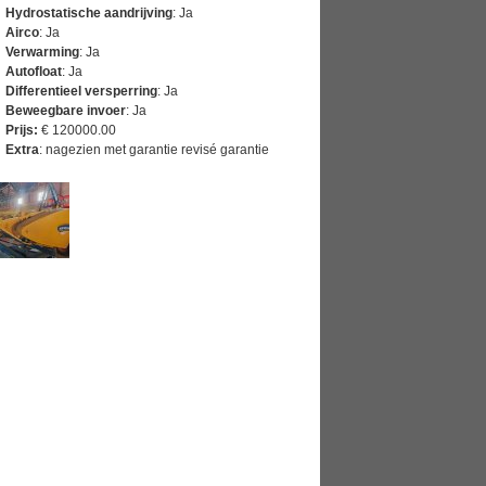
Hydrostatische aandrijving
: Ja
Airco
: Ja
Verwarming
: Ja
Autofloat
: Ja
Differentieel versperring
: Ja
Beweegbare invoer
: Ja
Prijs:
€ 120000.00
Extra
: nagezien met garantie revisé garantie