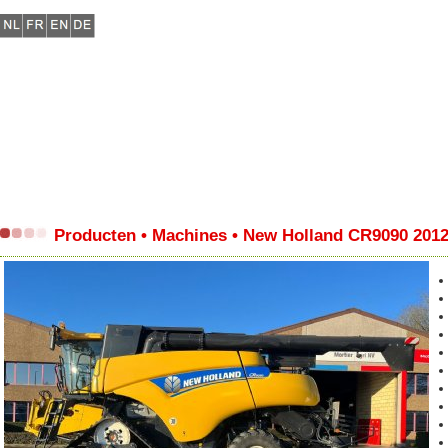
Producten • Machines • New Holland CR9090 201