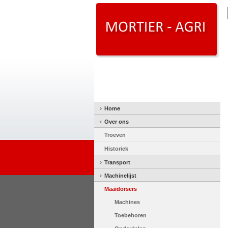
Home
Over ons
Troeven
Historiek
Transport
Machinelijst
Maaidorsers
Machines
Toebehoren