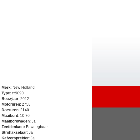
2
Merk
: New Holland
Type
: cr9090
Bouwjaar
: 2012
Motoruren
: 2758
Dorsuren
: 2140
Maaibord
: 10,70
Maaibordwagen
: Ja
Zeefdenkast:
Beweegbaar
Strohakselaar
: Ja
Kafverspreider
: Ja