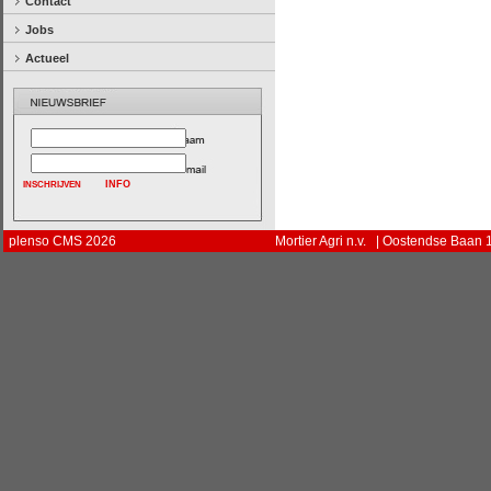
Contact
Jobs
Actueel
INFO
plenso CMS 2026
Mortier Agri n.v. | Oostendse Baan 