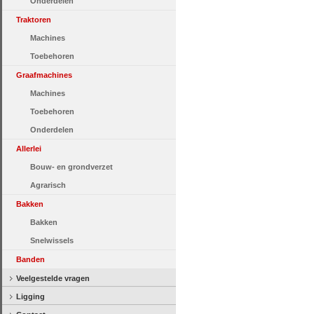
Onderdelen
Traktoren
Machines
Toebehoren
Graafmachines
Machines
Toebehoren
Onderdelen
Allerlei
Bouw- en grondverzet
Agrarisch
Bakken
Bakken
Snelwissels
Banden
Veelgestelde vragen
Ligging